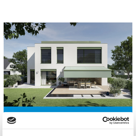
Mit ihrer schattenspendenden
Wirkung schaffen Markisen einen
gemütlichen Rückzugsort, der zum