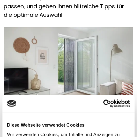
passen, und geben Ihnen hilfreiche Tipps für
die optimale Auswahl.
Insektenschutz nach Maß
Diese Webseite verwendet Cookies
Sobald die warme Jahreszeit beginnt, werden
Wir verwenden Cookies, um Inhalte und Anzeigen zu