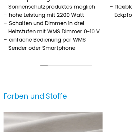
Sonnenschutzproduktes möglich
flexib
hohe Leistung mit 2200 Watt
Eckpfo
Schalten und Dimmen in drei
Heizstufen mit WMS Dimmer 0-10 V
einfache Bedienung per WMS
Sender oder Smartphone
Farben und Stoffe