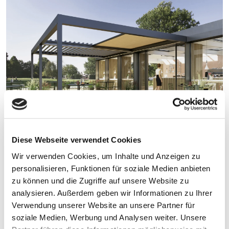
Diese Webseite verwendet Cookies
Stoffdächer spenden angenehmen
Wir verwenden Cookies, um Inhalte und Anzeigen zu
Schatten und schaffen eine
personalisieren, Funktionen für soziale Medien anbieten
zu können und die Zugriffe auf unsere Website zu
behagliche Atmosphäre im Freien.
analysieren. Außerdem geben wir Informationen zu Ihrer
Verwendung unserer Website an unsere Partner für
soziale Medien, Werbung und Analysen weiter. Unsere