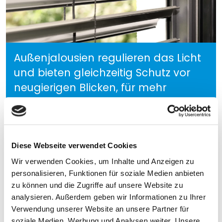
Außenjalousien regulieren das Licht
und bieten gleichzeitig Schutz vor
neugierigen Blicken, für mehr
Komfort und Privatsphäre.
Diese Webseite verwendet Cookies
Wir verwenden Cookies, um Inhalte und Anzeigen zu
personalisieren, Funktionen für soziale Medien anbieten
zu können und die Zugriffe auf unsere Website zu
analysieren. Außerdem geben wir Informationen zu Ihrer
Verwendung unserer Website an unsere Partner für
soziale Medien, Werbung und Analysen weiter. Unsere