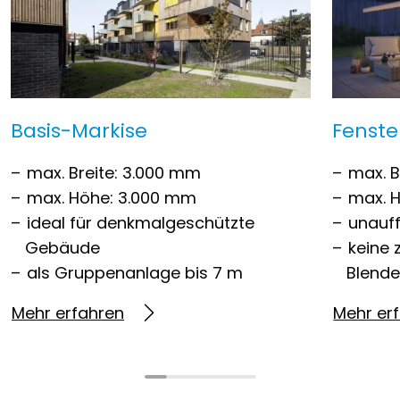
Basis-Markise
Fenste
max. Breite: 3.000 mm
max. B
max. Höhe: 3.000 mm
max. 
ideal für denkmalgeschützte
unauff
Gebäude
keine 
als Gruppenanlage bis 7 m
Blend
Mehr erfahren
Mehr er