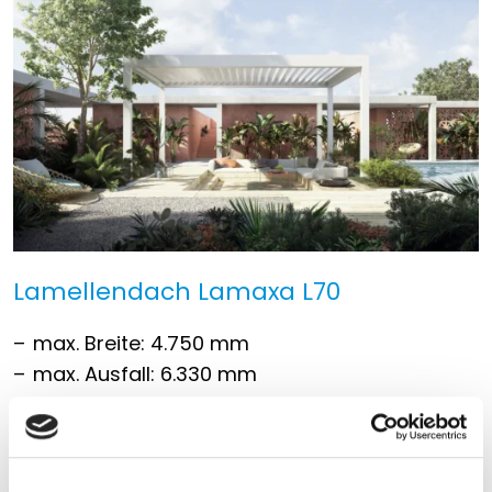
Lamellendach Lamaxa L70
max. Breite: 4.750 mm
max. Ausfall: 6.330 mm
max. Fläche: 28,75 m²
dreh- und verfahrbare Lamellen auf
Knopfdruck