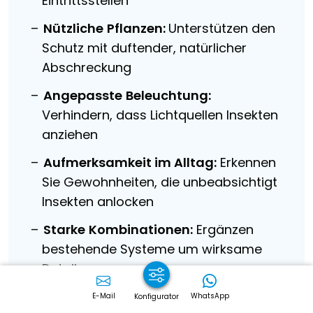
Eintrittsstellen
Nützliche
Pflanzen:
Unterstützen den
Schutz mit duftender, natürlicher
Abschreckung
Angepasste
Beleuchtung:
Verhindern, dass Lichtquellen Insekten
anziehen
Aufmerksamkeit im Alltag:
Erkennen
Sie Gewohnheiten, die unbeabsichtigt
Insekten anlocken
Starke
Kombinationen:
Ergänzen
bestehende Systeme um wirksame
Details
E-Mail
WhatsApp
Konfigurator