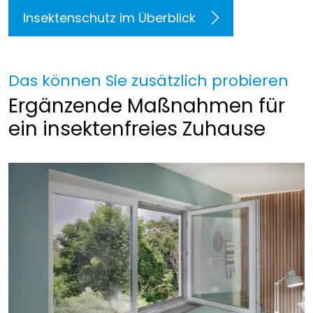
Insektenschutz im Überblick
Das können Sie zusätzlich probieren
Ergänzende Maßnahmen für
ein insektenfreies Zuhause