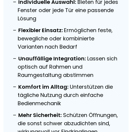
Individuelle Auswahl:
Bieten für jedes
Fenster oder jede Tür eine passende
Lösung
Flexibler Einsatz:
Ermöglichen feste,
bewegliche oder kombinierte
Varianten nach Bedarf
Unauffällige Integration:
Lassen sich
optisch auf Rahmen und
Raumgestaltung abstimmen
Komfort im Alltag:
Unterstützen die
tägliche Nutzung durch einfache
Bedienmechanik
Mehr Sicherheit:
Schützen Öffnungen,
die sonst schwer abzudichten sind,
wirkungsvoll vor Eindringlingen