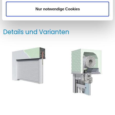
l
Nur notwendige Cookies
Details und Varianten