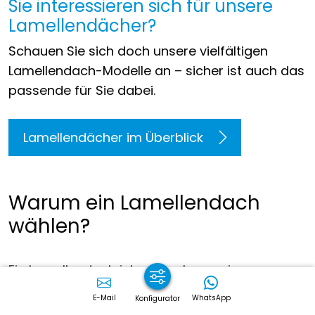
Sie interessieren sich für unsere
Lamellendächer?
Schauen Sie sich doch unsere vielfältigen
Lamellendach-Modelle an – sicher ist auch das
passende für Sie dabei.
Lamellendächer im Überblick
Warum ein Lamellendach
wählen?
Ein Lamellendach ist mehr als nur ein
Bauelement.
Es eröffnet neue Möglichkeiten
,
E-Mail
WhatsApp
Konfigurator
den Außenbereich bewusst zu gestalten und