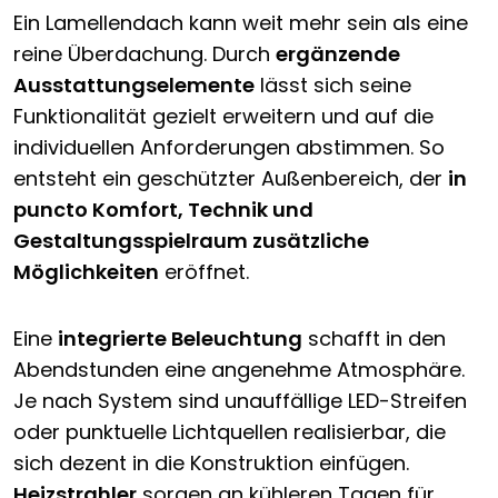
Ein Lamellendach kann weit mehr sein als eine
reine Überdachung. Durch
ergänzende
Ausstattungselemente
lässt sich seine
Funktionalität gezielt erweitern und auf die
individuellen Anforderungen abstimmen. So
entsteht ein geschützter Außenbereich, der
in
puncto Komfort, Technik und
Gestaltungsspielraum zusätzliche
Möglichkeiten
eröffnet.
Eine
integrierte Beleuchtung
schafft in den
Abendstunden eine angenehme Atmosphäre.
Je nach System sind unauffällige LED-Streifen
oder punktuelle Lichtquellen realisierbar, die
sich dezent in die Konstruktion einfügen.
Heizstrahler
sorgen an kühleren Tagen für