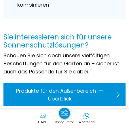
kombinieren
Sie interessieren sich für unsere
Sonnenschutzlösungen?
Schauen Sie sich doch unsere vielfältigen
Beschattungen für den Garten an – sicher ist
auch das Passende für Sie dabei.
Produkte für den Außenbereich im
Überblick
E-Mail
WhatsApp
So schaffen Sie Ihre
Konfigurator