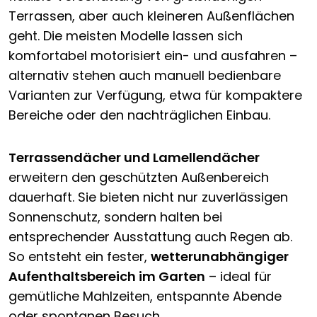
Terrassen, aber auch kleineren Außenflächen
geht. Die meisten Modelle lassen sich
komfortabel motorisiert ein- und ausfahren –
alternativ stehen auch manuell bedienbare
Varianten zur Verfügung, etwa für kompaktere
Bereiche oder den nachträglichen Einbau.
Terrassendächer und Lamellendächer
erweitern den geschützten Außenbereich
dauerhaft. Sie bieten nicht nur zuverlässigen
Sonnenschutz, sondern halten bei
entsprechender Ausstattung auch Regen ab.
So entsteht ein fester,
wetterunabhängiger
Aufenthaltsbereich im Garten
– ideal für
gemütliche Mahlzeiten, entspannte Abende
oder spontanen Besuch.