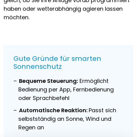
gleich, ob Sie Ihre Anlage vorab programmiert
haben oder wetterabhängig agieren lassen
möchten.
Gute Gründe für smarten
Sonnenschutz
Bequeme Steuerung:
Ermöglicht
Bedienung per App, Fernbedienung
oder Sprachbefehl
Automatische Reaktion:
Passt sich
selbstständig an Sonne, Wind und
Regen an