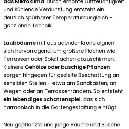
das Mikroklima
. Durch erhöhte Luftfeuchtigkeit
und kühlende Verdunstung entsteht ein
deutlich spürbarer Temperaturausgleich –
ganz ohne Technik.
Laubbäume
mit ausladender Krone eignen
sich hervorragend, um größere Flächen wie
Terrassen oder Spielflächen abzuschirmen.
Kleinere
Gehölze oder buschige Pflanzen
sorgen hingegen für gezielte Beschattung an
sensiblen Stellen – etwa am Sandkasten, an
Wegen oder an Terrassenrändern. So entsteht
ein lebendiges Schattenspiel
, das sich
harmonisch in die Gartengestaltung einfügt.
Neu gepflanzte und junge Bäume und Büsche