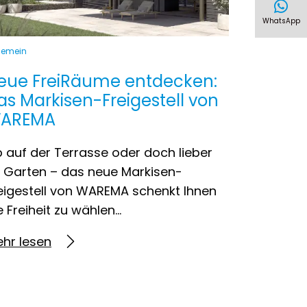
WhatsApp
gemein
eue FreiRäume entdecken:
as Markisen-Freigestell von
AREMA
 auf der Terrasse oder doch lieber
 Garten – das neue Markisen-
eigestell von WAREMA schenkt Ihnen
e Freiheit zu wählen…
hr lesen