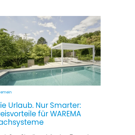
gemein
ie Urlaub. Nur Smarter:
reisvorteile für WAREMA
achsysteme