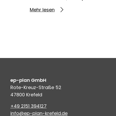
Mehr lesen
ep-plan GmbH
Rote-Kreuz-Straße 52
47800 Krefeld
+49 2151 394127
info@ep-plan-krefeld.de