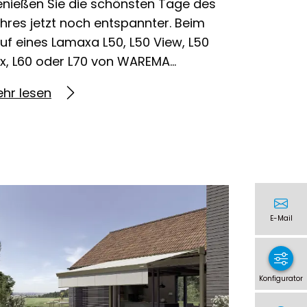
nießen Sie die schönsten Tage des
hres jetzt noch entspannter. Beim
uf eines Lamaxa L50, L50 View, L50
x, L60 oder L70 von WAREMA…
hr lesen
E-Mail
Konfigurator