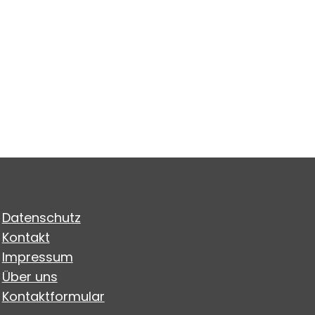
Datenschutz
Kontakt
Impressum
Über uns
Kontaktformular