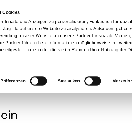
t Cookies
 Inhalte und Anzeigen zu personalisieren, Funktionen für sozia
e Zugriffe auf unsere Website zu analysieren. Außerdem geben w
rwendung unserer Website an unsere Partner für soziale Medien
re Partner führen diese Informationen möglicherweise mit weite
Ratgeber
Referenzen
Projekte
Ko
ereitgestellt haben oder die sie im Rahmen Ihrer Nutzung der D
Präferenzen
Statistiken
Marketin
ein