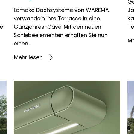
Ge
Lamaxa Dachsysteme von WAREMA
Ja
verwandeln Ihre Terrasse in eine
Ka
ge
Ganzjahres-Oase. Mit den neuen
Te
Schiebeelementen erhalten Sie nun
Me
einen…
Mehr lesen